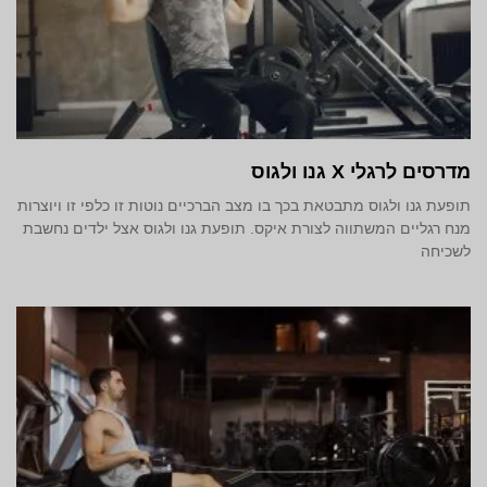
מדרסים לרגלי X גנו ולגוס
תופעת גנו ולגוס מתבטאת בכך בו מצב הברכיים נוטות זו כלפי זו ויוצרות
מנח רגליים המשתווה לצורת איקס. תופעת גנו ולגוס אצל ילדים נחשבת
לשכיחה