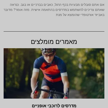
אם אתם סובלים מבעיות בכף הרגל, כאבים בברכיים או בגב. כנראה
שאתם צריכים להשתמש במדרסים בהתאמה אישית. מזה אומר? מדובר
באביזר אורטופדי שהומצא על מנת
מאמרים מומלצים
מדרסים לרוכבי אופניים