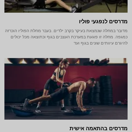
מדרסים לנפגעי פוליו
מדובר במחלה שנמצאת בעיקר בקרב ילדים. בעבר מחלת הפוליו הוכרזה
כמגפה. מחלה זו פוגעת במערכת העצבים בגוף וכתוצאה מכל יכולים
להיגרם עיוותים שונים בגוף ועד
מדרסים בהתאמה אישית