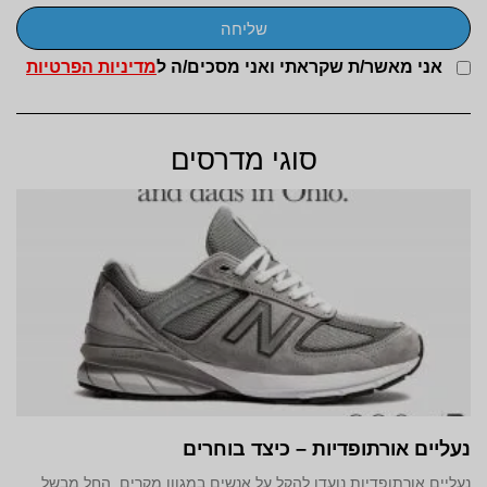
שליחה
אני מאשר/ת שקראתי ואני מסכים/ה ל
מדיניות הפרטיות
סוגי מדרסים
נעליים אורתופדיות – כיצד בוחרים
נעליים אורתופדיות נועדו להקל על אנשים במגוון מקרים, החל מבשל