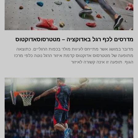
מדרסים לכף רגל באדוקציה – מטטרסוסאדוקטוס
מדובר במושג אשר מתייחס לעיוות מולד בכפות הרגליים. כתוצאה
מתופעה של מטטרסוס אדוקטוס קדמת איזור הרגל נוטה כלפי מרכז
הגוף. תופעה זו אינה קשורה לאיזור