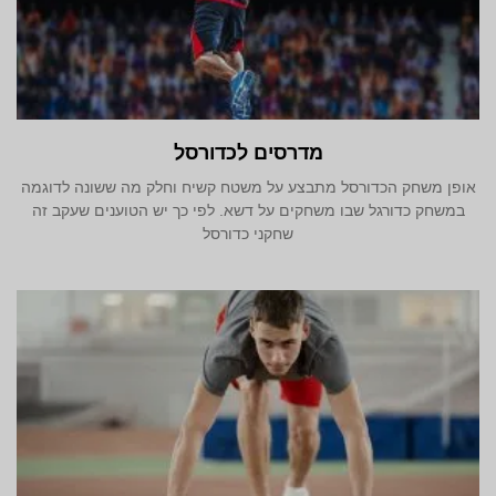
מדרסים לכדורסל
אופן משחק הכדורסל מתבצע על משטח קשיח וחלק מה ששונה לדוגמה
במשחק כדורגל שבו משחקים על דשא. לפי כך יש הטוענים שעקב זה
שחקני כדורסל