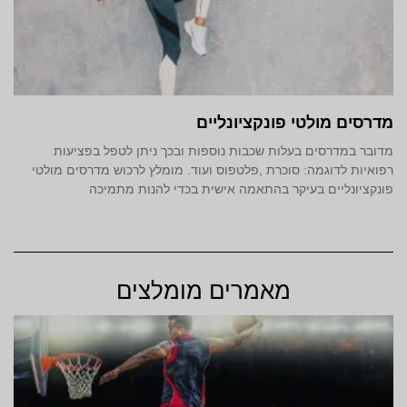
מדרסים מולטי פונקציונליים
מדובר במדרסים בעלות שכבות נוספות ובכך ניתן לטפל בפציעות
רפואיות לדוגמה: סוכרת ,פלטפוס ועוד. מומלץ לרכוש מדרסים מולטי
פונקציונליים בעיקר בהתאמה אישית בכדי להנות מתמיכה
מאמרים מומלצים