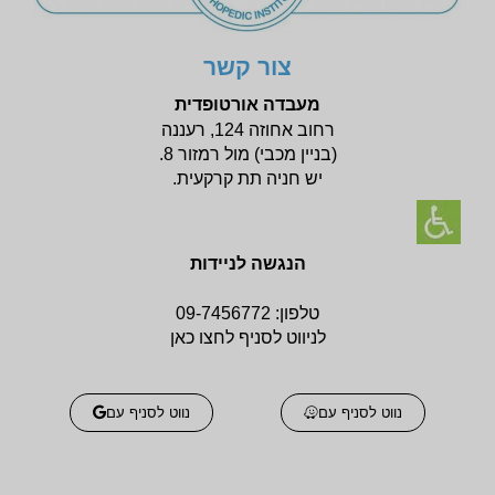
צור קשר
מעבדה אורטופדית
רחוב אחוזה 124, רעננה
(בניין
מכבי) מול רמזור 8.
יש חניה תת קרקעית.
הנגשה לניידות
טלפון:
09-7456772
לניווט לסניף לחצו כאן
נווט לסניף עם
נווט לסניף עם