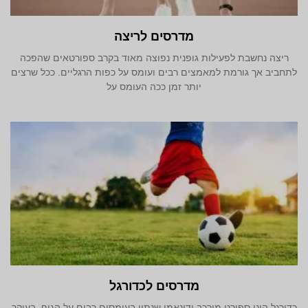
מדרסים לריצה
ריצה נחשבת לפעילות גופנית נפוצה מאוד בקרב ספורטאים שהפכה
לתחביב אך גורמת למאמצים רבים ועומס על כפות הרגליים. ככל שרצים
יותר זמן ככה העומס על
מדרסים לכדורגל
כדורגל הינו ספורט מורכב ודינאמי שנתון בעומסים רבים על הגוף, בעיקר