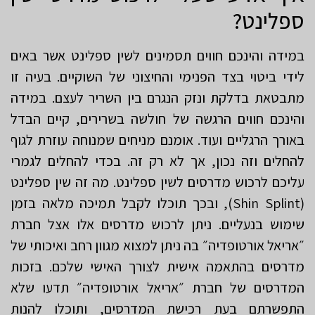
ספלינט?
במידה והינכם חווים תסמינים לשין ספלינט אשר באים
לידי ביטוי בצד הפנימי והחיצוני של השוקיים. בעיה זו
מתבטאת בדלקת ונזק הנגרם בין השריר לעצם. במידה
והינכם חווים הרגשה של חולשה בשרירים, קיים הבדל
באורך הרגליים ועוד. אומנם מניחים שמנוחה עוזרת לגוף
להחלים וזה נכון, אך לא רק זה. בכדי להחלים לגמרי
עליכם לרכוש מדרסים לשין ספלינט. מה זה שין ספלינט
(Shin Splint), ובכך תוכלו לקבל תמיכה מלאה בזמן
שימוש בנעליים. ניתן לרכוש מדרסים אלו אצל חברת
״אריאל אורטופדיה״ בה ניתן למצוא מגוון רחב ואיכותי של
מדרסים בהתאמה אישית לצורך האישי שלכם. בזכות
המדרסים של חברת ״אריאל אורטופדיה״ תדעו שלא
התפשרתם בעת רכישת המדרסים, ותוכלו להנות