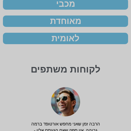
מכבי
מאוחדת
לאומית
לקוחות משתפים
הרבה זמן שאני מחפש אורטופד ברמה
גבוהה, אין ספק שאם הגעתם אליו -