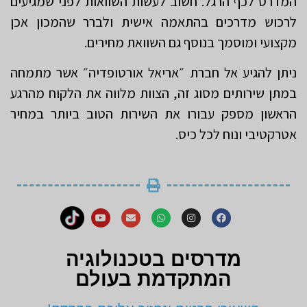
המדרס לכף הרגל. חשוב לעשות השוואות לפני שמגיעים
לרכוש מדרכים בהתאמה אישית ולברר שהמכון אכן
מקצועי ומוסמך בנוסף גם השוואת מחירים.
ניתן להגיע אל חברת ״אריאל אורטופדיה״ אשר מתמחה
במתן שירותים מסוג זה, הצוות מלווה את הלקוח מהרגע
הראשון מספק עבורו את השירות הטוב ביותר במחיר
אטרקטיבי ונוח לכל כיס.
מדרסים בטכנולוגיה
המתקדמת בעולם