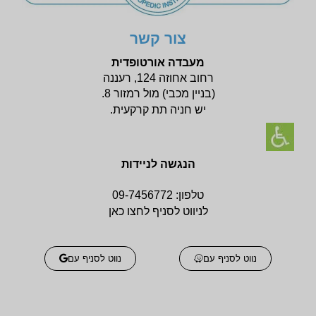
צור קשר
מעבדה אורטופדית
רחוב אחוזה 124, רעננה
(בניין
מכבי) מול רמזור 8.
יש חניה תת קרקעית.
הנגשה לניידות
טלפון:
09-7456772
לניווט לסניף לחצו כאן
נווט לסניף עם
נווט לסניף עם