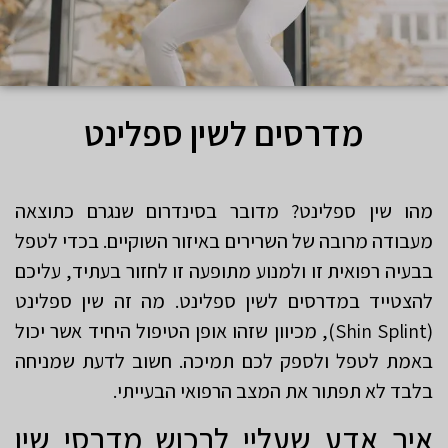
מדרסים לשין ספלינט
מהו שין ספלינט? מדובר בסינדרום שנגרם כתוצאה
מעבודה מרובה של השרירים באיזור השוקיים. בכדי לטפל
בבעיה רפואית זו ולמנוע מתופעה זו לחזור בעתיד, עליכם
להצטייד במדרסים לשין ספלינט. מה זה שין ספלינט
(Shin Splint), מכיוון שזהו אופן הטיפול היחיד אשר יכול
באמת לטפל ולספק לכם תמיכה. חשוב לדעת שמניחה
בלבד לא תפתור את המצב הרפואי הבעייתי.
איך אדע שעליי לרכוש מדרסי שין