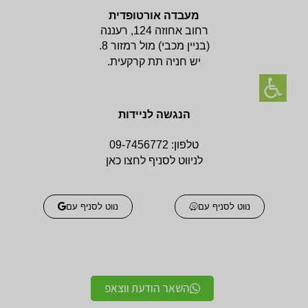
מעבדה אורטופדית
רחוב אחוזה 124, רעננה
(בניין
מכבי) מול רמזור 8.
יש חניה תת קרקעית.
הנגשה לניידות
טלפון:
09-7456772
לניווט לסניף לחצו כאן
נווט לסניף עם
נווט לסניף עם
השאר הודעת ווצאפ