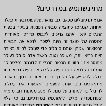
מתי נשתמש במדרסים?
אם אתם סובלים מכאבי גב, צוואר ,פלטפוס ובעיות כאלה
ואחרות שנגרמו כתוצאה מבעיה רפואית בעיקר בכפות
הרגליים יתכן ואתם צריכים ללבוש מדרסי מאוחדת.
המטרה של מוצר זה הינה לשפר ולרפא את הבעיות
הרפואיות שמהן אנחנו סובלים כדי שנוכל לחיות באורח
חיים בריא יותר, משופר וטוב. כאשר אדם סובל בעיקר
מחוסר איזון בזוויות הכפות הרגליים לדוגמה ״פלטפוס״
אומנם זה נראה כמו בעיה קלילה אך בעיה רפואית זו
יכולה להשפיע על כל כך הרבה איזורים בגוף, כאבים
מתמשכים בגב ועוד. לפעמים השפעות אלו עלולים
להוביל עד לניתוח. על מנת להימנע מניתוח רוב מומחי
האורתופדיה ימליצו להשתמש במדרסים. גם מי שלא
סובל מבעיות רפואיות יכול להשתמש במדרסי מאוחדת