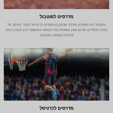
מדרסים לפוטבול
פוטבול הינו ספורט מורכב שנתון בעומסים רבים על הגוף. בעיקר על
כפות הרגליים מכיוון שהן נושאות את העומס והמשקל הרב בעת ביצוע
פעילות משחק הספורט.
מדרסים לכדורסל