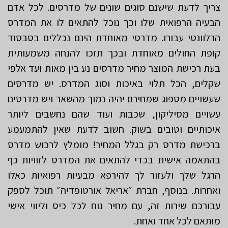
צריך לדעת שישנם סוגים שונים של מדרסים. לכל אדם
הבעיה הרפואית שלו וכך נוכל להתאים לו את המדרס
הרלוונטי עבורו. מדרסי מאוחדת הינם נכללים בסבסוד
קופת החולים מאוחדת ובכך תזכו להנחה משמעותית
בעת רכישת המוצר מחיר מדרסים נע בין מאות ועד אלפי
שקלים, הכל תלוי באיכות וסוג המדרס. יש מדרסים
שעשויים מספוג שמחירם יהיה נמוך מהשאר ויש מדרסים
עשויים מסיליקון, שכבות ועוד שהם נחשבים ליותר
איכותיים וטובים בשוק. חשוב לדעת שאין להתמעמע
ברכישת מדרס רק בגלל המחיר! מומלץ לרכוש מדרס
בהתאמה אישית בכדי להתאים את המדרס לזוויות כף
הרגל שלך ולעזור לך להירפא מבעיות רפואיות כאלו
ואחרות. בנוסף, חברת ״אריאל אורטופדיה״ תוכל לספק
עבורכם שירות זה, עם מחיר נוח לכל כיס וליווי אישי
מותאם לכל אחד ואחת.