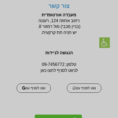
צור קשר
מעבדה אורטופדית
רחוב אחוזה 124, רעננה
(בניין
מכבי) מול רמזור 8.
יש חניה תת קרקעית.
הנגשה לניידות
טלפון:
09-7456772
לניווט לסניף לחצו כאן
נווט לסניף עם
נווט לסניף עם