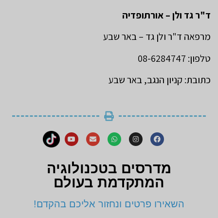
ד"ר גד ולן – אורתופדיה
מרפאה ד"ר ולן גד – באר שבע
טלפון: 08-6284747
כתובת: קניון הנגב, באר שבע
מדרסים בטכנולוגיה
המתקדמת בעולם
השאירו פרטים ונחזור אליכם בהקדם!