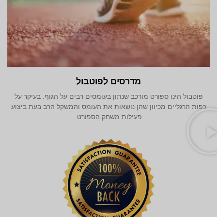
מדרסים לפוטבול
פוטבול הינו ספורט מורכב שנתון בעומסים רבים על הגוף. בעיקר על
כפות הרגליים מכיוון שהן נושאות את העומס והמשקל הרב בעת ביצוע
פעילות משחק הספורט.