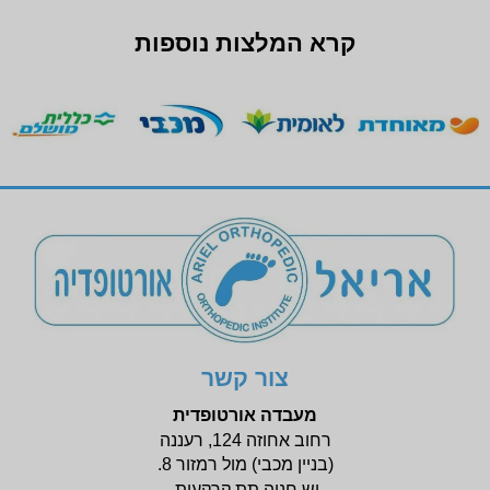
קרא המלצות נוספות
צור קשר
מעבדה אורטופדית
רחוב אחוזה 124, רעננה
(בניין
מכבי) מול רמזור 8.
יש חניה תת קרקעית.