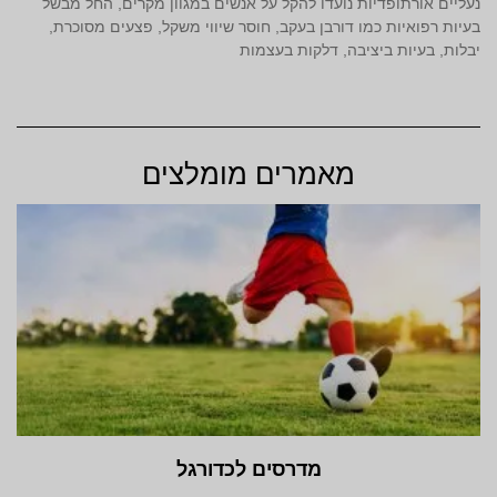
נעליים אורתופדיות נועדו להקל על אנשים במגוון מקרים, החל מבשל
בעיות רפואיות כמו דורבן בעקב, חוסר שיווי משקל, פצעים מסוכרת,
יבלות, בעיות ביציבה, דלקות בעצמות
מאמרים מומלצים
מדרסים לכדורגל