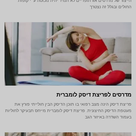
הייצור של מדרסים אורתופדיים לא תמיד יהיה מכוסה ע״י קופות
החולים ובגלל זה נצטרך
מדרסים לפריצת דיסק לומברית
פריצת דיסק הינה מצב רפואי בו תוכן הדיסק הבין חולייתי פורץ את
מעטפת הדיסק החיצונית. פריצת דיסק לומברית מייחס תבעיקר לחוליות
בעמוד השדרה באיזור הגב