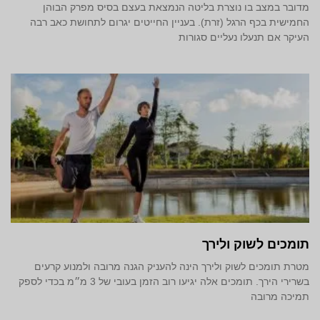
מדובר במצב בו נוצרת בליטה הנמצאת בעצם בסיס מפרק הבוהן
החמישית בכף הרגל (זרת). בעניין החייטים יגרום לתחושת כאב רבה
העיקר אם תנעלו נעליים סגורות
תומכים לשוק ולירך
מטרת תומכים לשוק ולירך הינה להעניק הגנה מרובה ולמנוע קרעים
בשרירי הירך. תומכים אלה יגיעו רוב הזמן בעובי של 3 מ״מ בכדי לספק
תמיכה מרובה