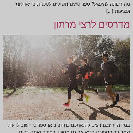
מה הכוונה להיפגע? ספורטאים חשופים לסכנות בריאותיות
ופציעות […]
מדרסים לרצי מרתון
במידה והינכם רצים להנאתכם כתחביב או ספורט חשוב לדעת
שמדובר הספורט בריא אך גם מסוכן. במידה ואתם רצים