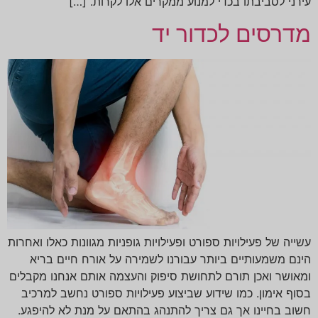
עירני לסביבתו בכדי למנוע ממקרים אלו לקרות. […]
מדרסים לכדור יד
עשייה של פעילויות ספורט ופעילויות גופניות מגוונות כאלו ואחרות
הינם משמעותיים ביותר עבורנו לשמירה על אורח חיים בריא
ומאושר ואכן תורם לתחושת סיפוק והעצמה אותם אנחנו מקבלים
בסוף אימון. כמו שידוע שביצוע פעילויות ספורט נחשב למרכיב
חשוב בחיינו אך גם צריך להתנהג בהתאם על מנת לא להיפגע.