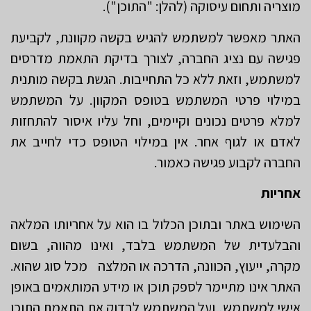
מוצריה ותחום עיסוקה (להלן: "התוכן").
האתר מאפשר למשתמש להגיש בקשה מקוונת, לקביעת
פגישה עם נציג החברה, לצורך בדיקת התאמת מדרסים
למשתמש, וזאת ללא כל התחייבות. הגשת בקשה מותנית
במילוי פרטי המשתמש בטופס המקוון. על המשתמש
למלא פרטים נכונים וקיימים, וחל עליו איסור להתחזות
לאדם או לגוף אחר. אין במילוי הטופס כדי לחייב את
החברה לקבוע פגישה כאמור.
אחריות
השימוש באתר ובתוכן הכלול בו הוא על אחריותו המלאה
והבלעדית של המשתמש בלבד, ואינו מהווה, בשום
מקרה, ייעוץ, הכוונה, הדרכה או המלצה מכל סוג שהוא.
האתר אינו מתיימר לספק תוכן או מידע המותאמים באופן
אישי למשתמש, ועל המשתמש לבדוק את התאמת התוכן