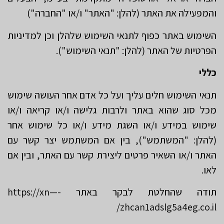
והמפעילה את האתר (להלן: "האתר" ו/או "החברה")
השימוש באתר כפוף לתנאי השימוש שלהלן וכן למדיניות
הפרטיות של האתר (להלן: "תנאי השימוש").
כללי
תנאי השימוש חלים עליך ועל כל אדם אחר העושה שימוש
מכל סוג שהוא באתר ולרבות גלישה ו/או קריאה ו/או
שימוש במידע ו/או השגת מידע ו/או כל שימוש אחר
(להלן: "המשתמש"), בין אם המשתמש יצר קשר עם
האתר ו/או השאיר פרטים ליצירת קשר עם האתר, ובין אם
לאו.
תודה שהחלטת לבקר באתר https://xn—-
zhcan1adslg5a4eg.co.il/