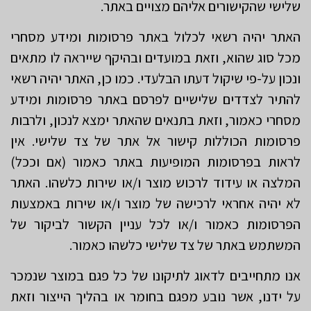
שלישי שהקישורים אליהם מצויים באתר.
האתר יהיה רשאי לכלול באתר פרסומות ומידע מסחרי
מכל סוג שהוא, וזאת במועדים ובהיקף שייראה לו מתאים
ונכון על-פי שיקול דעתו הבלעדי. כמו כן, האתר יהיה רשאי
להתיר לצדדים שלישיים לפרסם באתר פרסומות ומידע
מסחרי כאמור, וזאת בתנאים שהאתר ימצא לנכון, ולרבות
פרסומות הכוללות קישור אל אתר של צד שלישי. אין
לראות בפרסומות המופיעות באתר כאמור (אם וככל)
המלצה או עידוד לרכוש מוצר ו/או שירות כלשהו. האתר
לא יהיה אחראי לרכישה של מוצר ו/או שירות באמצעות
הפרסומות כאמור ו/או לכל עניין הקשור לביקור של
המשתמש באתר של צד שלישי כלשהו כאמור.
אנו מתחייבים לדאוג לתיקונו של כל פגם במוצר שנמכר
על ידנו, אשר נובע מפגם בחומר או בהליך הייצור וזאת