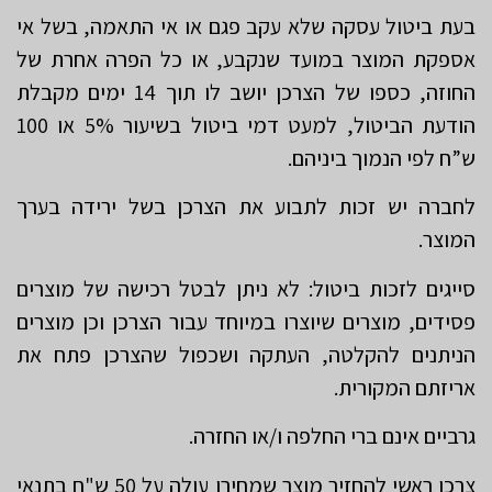
בעת ביטול עסקה שלא עקב פגם או אי התאמה, בשל אי
אספקת המוצר במועד שנקבע, או כל הפרה אחרת של
החוזה, כספו של הצרכן יושב לו תוך 14 ימים מקבלת
הודעת הביטול, למעט דמי ביטול בשיעור 5% או 100
ש”ח לפי הנמוך ביניהם.
לחברה יש זכות לתבוע את הצרכן בשל ירידה בערך
המוצר.
סייגים לזכות ביטול: לא ניתן לבטל רכישה של מוצרים
פסידים, מוצרים שיוצרו במיוחד עבור הצרכן וכן מוצרים
הניתנים להקלטה, העתקה ושכפול שהצרכן פתח את
אריזתם המקורית.
גרביים אינם ברי החלפה ו/או החזרה.
צרכן ראשי להחזיר מוצר שמחירו עולה על 50 ש"ח בתנאי