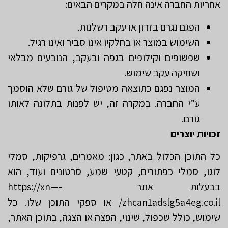
אחריות החברה אינה חלה במקרים הבאים:
הפגם נגרם בזדון או עקב רשלנות.
השימוש במוצר או בחלקיו אינו סביר ואינו רגיל.
שפשופים וקילופים בגפה ובעקב, הנובעים מבלאי
ושחיקה עקב שימוש.
המוצר נפגם כתוצאה מטיפול של גורם שלא הוסמך
ע”י החברה. במקרה זה, יש לפנות בתלונה לאותו
גורם.
זכויות יוצרים
כל התוכן הכלול באתר, כגון: מאמרים, גרפיקות, סמלי
לוגו, סמלי כפתורים, קטעי שמע, סרטונים ועוד, הוא
בבעלות אתר https://xn—-
zhcan1adslg5a4eg.co.il/ או ספקי התוכן שלו. כל
שימוש, כולל שכפול, שינוי, הפצה או הצגה, בתוכן האתר,