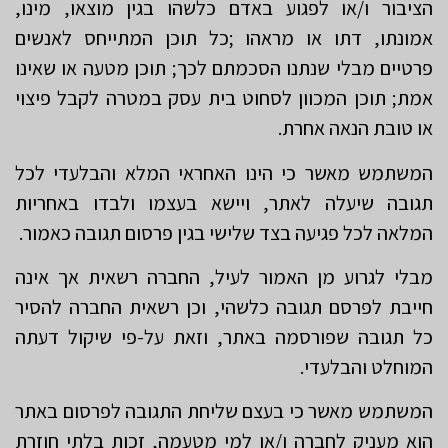
הציבור ו/או לפגוע באדם כלשהו בגין מוצאו, מינו,
אמונתו, דתו או מראהו ;כל תוכן המתייחס לאנשים
פרטיים מבלי שנתנו הסכמתם לכך; תוכן מטעה או שאינו
אמת; תוכן המכוון לסחוט בית עסק במטרה לקבל פיצוי
או טובת הנאה אחרת.
המשתמש מאשר כי הינו האחראי המלא והבלעדי לכל
תגובה שיעלה לאתר, ויישא בעצמו ולבדו באחריות
המלאה לכל פגיעה בצד שלישי בגין פרסום תגובה כאמור.
מבלי לגרוע מן האמור לעיל, החברה רשאית אך אינה
חייבת לפרסם תגובה כלשהי, וכן רשאית החברה להסיר
כל תגובה שפורסמה באתר, וזאת על-פי שיקול דעתה
המוחלט והבלעדי.
המשתמש מאשר כי בעצם שליחת התגובה לפרסום באתר
הוא מעניק לחברה ו/או למי מטעמה, זכות בלתי חוזרת