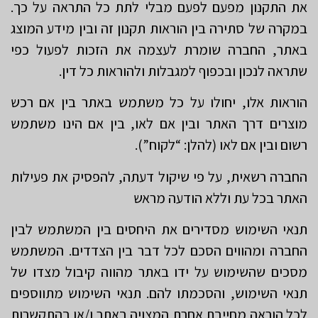
את התקנון מפעם לפעם מבלי לתת כל התראה על כך.
במקרה של סתירה בין הוראות תקנון זה ובין מידע המוצג
באתר, החברה שומרת לעצמה את הזכות לפעול כפי
שתראה לנכון ובכפוף למגבלות ולהוראות כל דין.
הוראות אלו, יחולו על כל משתמש באתר בין אם רכש
מוצרים דרך האתר ובין אם לאו, בין אם הינו משתמש
רשום ובין אם לאו (להלן: “לקוח”).
החברה רשאית, על פי שיקול דעתה, להפסיק את פעילות
האתר בכל עת וללא הודעה מראש
תנאי השימוש מסדירים את היחסים בין המשתמש לבין
החברה ומהווים הסכם לכל דבר בין הצדדים. המשתמש
מסכים שהשימוש על ידו באתר מהווה קיבול מצדו של
תנאי השימוש, והסכמתו להם. תנאי השימוש מתווספים
לכל הוראה מחייבת אחרת המצויה באתר ו/או בהתקשרות