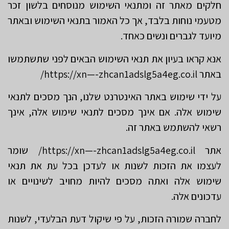
חלקים מאתר זה ומתנאי השימוש מנוסחים בלשון זכר
מטעמי נוחות בלבד, אך כל האמור בתנאי השימוש ובאתר
מיועד לגברים ונשים כאחד.
אנא קראו בעיון את תנאי השימוש הבאים לפני שתשתמשו
באתר https://xn—-zhcan1adslg5a4eg.co.il/
על ידי שימוש באתר האינטרנט שלנו, הנך מסכים לתנאי
שימוש אלה. אם אינך מסכים לתנאי שימוש אלה, אינך
רשאי להשתמש באתר זה.
אתר https://xn—-zhcan1adslg5a4eg.co.il/ שומר
לעצמו את הזכות לשנות או לעדכן בכל עת את תנאי
שימוש אלה ואתה מסכים להיות מחויב לשינויים או
עדכונים אלה.
לחברה שמורה הזכות, על פי שיקול דעת הבלעדי, לשנות