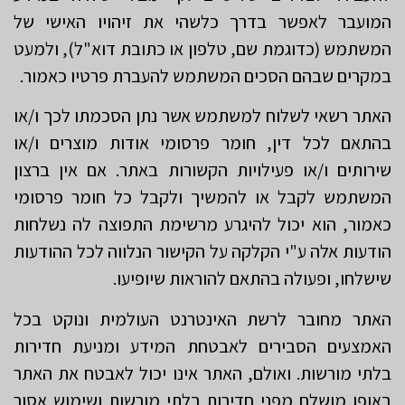
המועבר לאפשר בדרך כלשהי את זיהויו האישי של
המשתמש (כדוגמת שם, טלפון או כתובת דוא"ל), ולמעט
במקרים שבהם הסכים המשתמש להעברת פרטיו כאמור.
האתר רשאי לשלוח למשתמש אשר נתן הסכמתו לכך ו/או
בהתאם לכל דין, חומר פרסומי אודות מוצרים ו/או
שירותים ו/או פעילויות הקשורות באתר. אם אין ברצון
המשתמש לקבל או להמשיך ולקבל כל חומר פרסומי
כאמור, הוא יכול להיגרע מרשימת התפוצה לה נשלחות
הודעות אלה ע"י הקלקה על הקישור הנלווה לכל ההודעות
שישלחו, ופעולה בהתאם להוראות שיופיעו.
האתר מחובר לרשת האינטרנט העולמית ונוקט בכל
האמצעים הסבירים לאבטחת המידע ומניעת חדירות
בלתי מורשות. ואולם, האתר אינו יכול לאבטח את האתר
באופן מושלם מפני חדירות בלתי מורשות ושימוש אסור