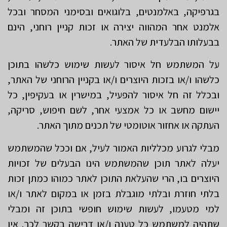
בגרפיקה, באלמנטים, בלוגואים ובסימני המסחר ובכל
אלמנט אחר המהווה יצירה או זכות קניין רוחני, הינם
בבעלותו הבלעדית של האתר.
על המשתמש חל איסור לעשות שימוש כלשהו בתוכן
כלשהו ו/או בזכות היוצרים ו/או בקניין הרוחני של האתר,
ובכלל זה חל איסור להפעיל, במישרין או בעקיפין, כל
יישום מחשב או כל אמצעי אחר, לשם חיפוש, סריקה,
העתקה או אחזור אוטומטי של תכנים מתוך האתר.
מבלי לגרוע מכלליות האמור לעיל, אם וככל שהמשתמש
יעלה לאתר תוכן שהמשתמש הינו הבעלים של זכויות
היוצרים בו, הרי שהעלאת התוכן לאתר כמוהו כמתן זכות
בלתי חוזרת ובלתי מוגבלת בזמן או במקום לאתר ו/או
למי מטעמו, לעשות שימוש חופשי בתוכן זה ומבלי
שתהיה למשתמש כל טענה ו/או דרישה בקשר לכך. אין