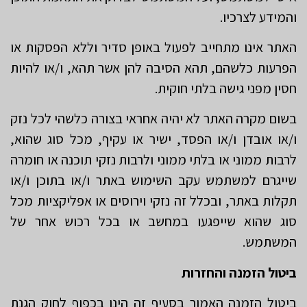
והמידע לצרכיו.
האתר אינו מתחייב לפעול באופן סדיר וללא הפסקות או
הפרעות כלשהם, תהא הסיבה להן אשר תהא, ו/או להיות
חסין מפני גישה בלתי חוקית.
בשום מקרה האתר לא יהיה אחראי בצורה כלשהי לכל נזק
ו/או אובדן ו/או הפסד, ישיר או עקיף, מכל סוג שהוא,
לרבות ממוני או בלתי ממוני ולרבות נזקי תוכנה או חומרה
שייגרם למשתמש עקב השימוש באתר ו/או בתוכן ו/או
תקלות באתר, ובכלל זה נזקי וירוסים או אפליקציות מכל
סוג שהוא שייפגעו במחשב או בכל רכוש אחר של
המשתמש.
ביטול הזמנה והחזרות
ביטול הזמנה האמור בסעיף זה הינו בכפוף לחוק הגנת