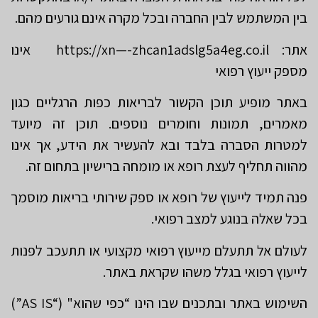
בין המשתמש לבין החברה ובכל מקרה אינם גורעים מהם.
אתר: https://xn—-zhcan1adslg5a4eg.co.il אינו
מספק ייעוץ רפואי
באתר מופיע תוכן הקשור לבריאות כפות הרגליים כגון
מאמרים, תמונות וחומרים נוספים. תוכן זה מיועד
למטרות הסברה בלבד ובא להעשיר את הידע, אך אינו
מהווה תחליף לעצת רופא או מומחה ברישיון בתחום זה.
פנה תמיד לייעוץ של רופא או ספק שירותי בריאות מוסמך
בכל שאלה בנוגע למצב רפואי.
לעולם אל תתעלם מייעוץ רפואי מקצועי או תתעכב לפנות
לייעוץ רפואי בגלל משהו שקראת באתר.
השימוש באתר ובתכנים שבו הינו “כפי שהוא" (“AS IS”)