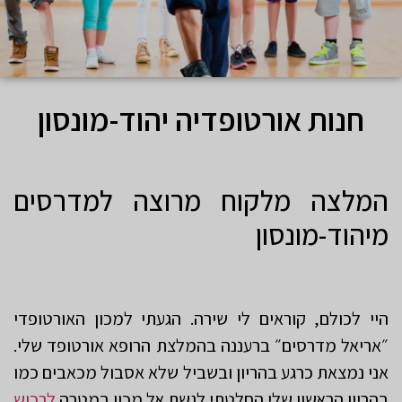
חנות אורטופדיה יהוד-מונסון
המלצה מלקוח מרוצה למדרסים
מיהוד-מונסון
היי לכולם, קוראים לי שירה. הגעתי למכון האורטופדי
״אריאל מדרסים״ ברעננה בהמלצת הרופא אורטופד שלי.
אני נמצאת כרגע בהריון ובשביל שלא אסבול מכאבים כמו
בהריון הראשון שלי החלטתי לגשת אל מכון במטרה
לרכוש